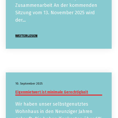
Zusammenarbeit An der kommenden
Sitzung vom 13. November 2025 wird
der…
WEITERLESEN
10. September 2025
Eigenmietwert ist minimale Gerechtigkeit
Wir haben unser selbstgenutztes
Wohnhaus in den Neunziger Jahren