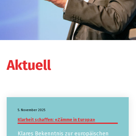
Aktuell
5. November 2025
Klarheit schaffen: «Zämme in Europa»
Klares Bekenntnis zur europäischen