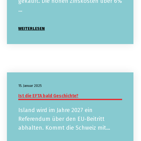
gekauft. Die hohen Zinskosten über 6%
…
WEITERLESEN
15. Januar 2025
Ist die EFTA bald Geschichte?
Island wird im Jahre 2027 ein
Referendum über den EU-Beitritt
abhalten. Kommt die Schweiz mit…