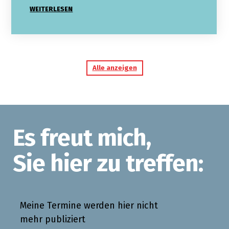
WEITERLESEN
Alle anzeigen
Es freut mich,
Sie hier zu treffen:
Meine Termine werden hier nicht
mehr publiziert