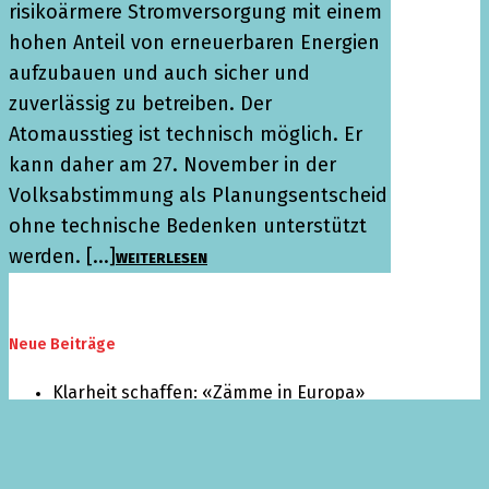
risikoärmere Stromversorgung mit einem
hohen Anteil von erneuerbaren Energien
aufzubauen und auch sicher und
zuverlässig zu betreiben. Der
Atomausstieg ist technisch möglich. Er
kann daher am 27. November in der
Volksabstimmung als Planungsentscheid
ohne technische Bedenken unterstützt
werden. [...]
WEITERLESEN
Neue Beiträge
Klarheit schaffen: «Zämme in Europa»
Eigenmietwert ist minimale Gerechtigkeit
Ist die EFTA bald Geschichte?