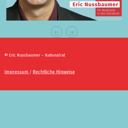
© Eric Nussbaumer – Nationalrat
Impressum
Rechtliche Hinweise
/