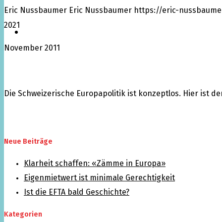
Eric Nussbaumer
Eric Nussbaumer
https://eric-nussbaume
2021
Über mich
November 2011
Die Schweizerische Europapolitik ist konzeptlos. Hier ist d
Neue Beiträge
Klarheit schaffen: «Zämme in Europa»
Eigenmietwert ist minimale Gerechtigkeit
Ist die EFTA bald Geschichte?
Kategorien