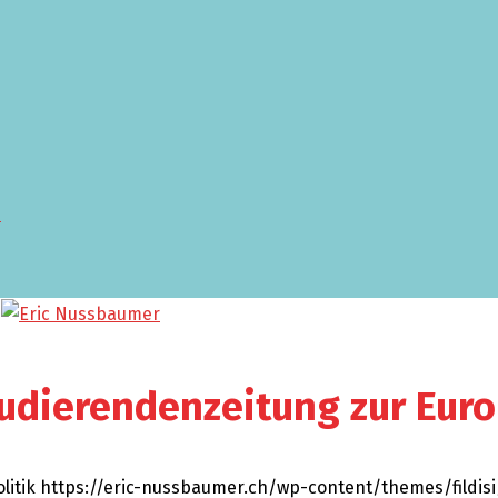
tudierendenzeitung zur Euro
litik
https://eric-nussbaumer.ch/wp-content/themes/fildis