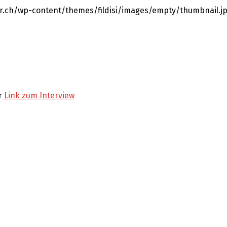
r.ch/wp-content/themes/fildisi/images/empty/thumbnail.j
er
Link zum Interview