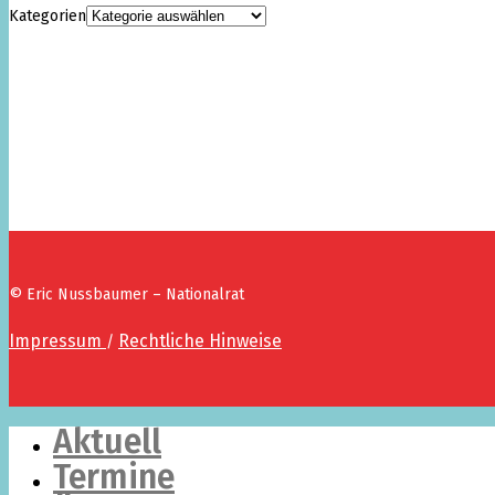
Kategorien
© Eric Nussbaumer – Nationalrat
Impressum
Rechtliche Hinweise
/
Aktuell
Termine