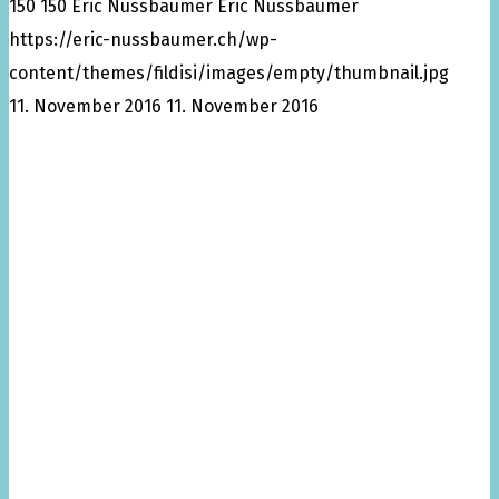
150
150
Eric Nussbaumer
Eric Nussbaumer
https://eric-nussbaumer.ch/wp-
content/themes/fildisi/images/empty/thumbnail.jpg
11. November 2016
11. November 2016