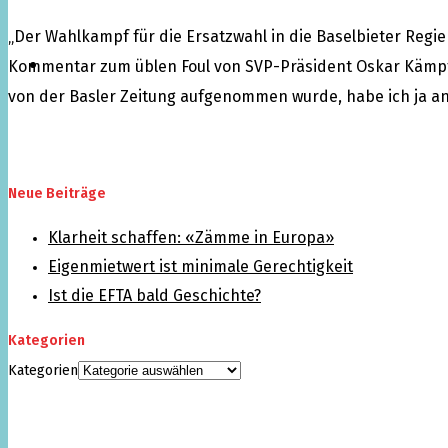
„Der Wahlkampf für die Ersatzwahl in die Baselbieter Regie
Über mich
Kommentar zum üblen Foul von SVP-Präsident Oskar Kämpfer
von der Basler Zeitung aufgenommen wurde, habe ich ja a
Neue Beiträge
Klarheit schaffen: «Zämme in Europa»
Eigenmietwert ist minimale Gerechtigkeit
Ist die EFTA bald Geschichte?
Kategorien
Kategorien