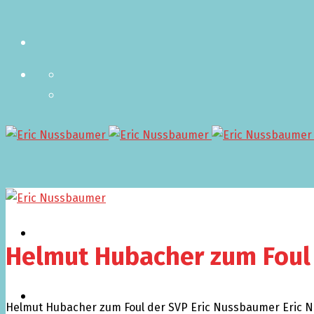
Aktuell
Helmut Hubacher zum Foul
Termine
Helmut Hubacher zum Foul der SVP
Eric Nussbaumer
Eric 