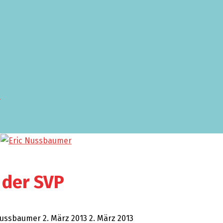
 der SVP
Nussbaumer
2. März 2013
2. März 2013