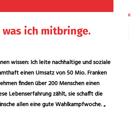
K
 was ich mitbringe.
en wissen: Ich leite nachhaltige und soziale
mthaft einen Umsatz von 50 Mio. Franken
rnehmen finden über 200 Menschen einen
ese Lebenserfahrung zählt, sie schafft die
wünsche allen eine gute Wahlkampfwoche. „