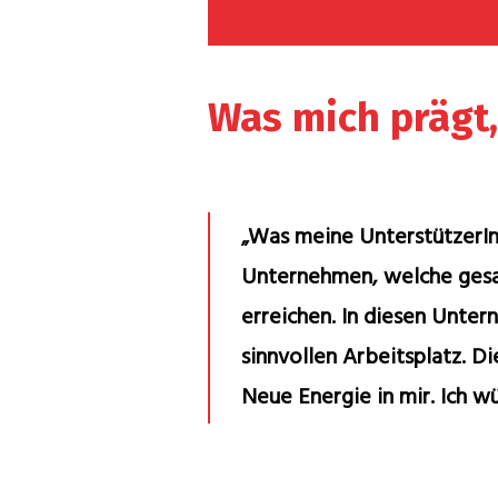
Was mich prägt,
„Was meine UnterstützerInn
Unternehmen, welche gesa
erreichen. In diesen Unte
sinnvollen Arbeitsplatz. Di
Neue Energie in mir. Ich 