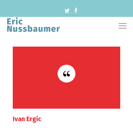
Ivan Ergic