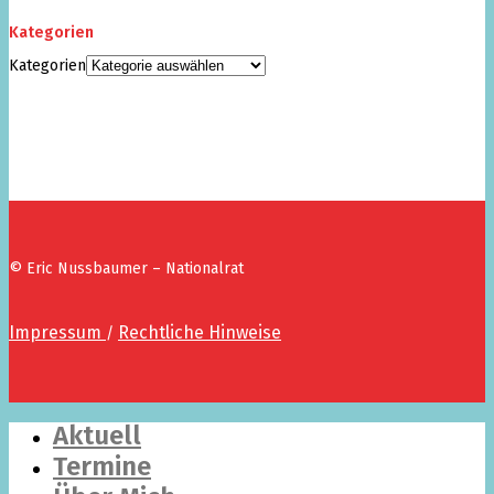
Kategorien
Kategorien
© Eric Nussbaumer – Nationalrat
Impressum
Rechtliche Hinweise
/
Aktuell
Termine