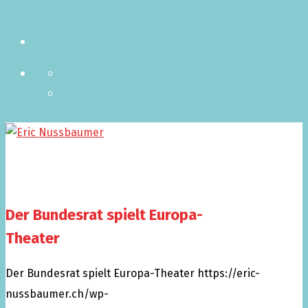
Der Bundesrat spielt Europa-
Theater
Der Bundesrat spielt Europa-Theater
https://eric-
nussbaumer.ch/wp-