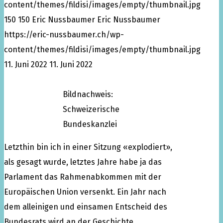
content/themes/fildisi/images/empty/thumbnail.jpg
150
150
Eric Nussbaumer
Eric Nussbaumer
https://eric-nussbaumer.ch/wp-
content/themes/fildisi/images/empty/thumbnail.jpg
11. Juni 2022
11. Juni 2022
Bildnachweis:
Schweizerische
Bundeskanzlei
Letzthin bin ich in einer Sitzung «explodiert»,
als gesagt wurde, letztes Jahre habe ja das
Parlament das Rahmenabkommen mit der
Europäischen Union versenkt. Ein Jahr nach
dem alleinigen und einsamen Entscheid des
Bundesrats wird an der Geschichte