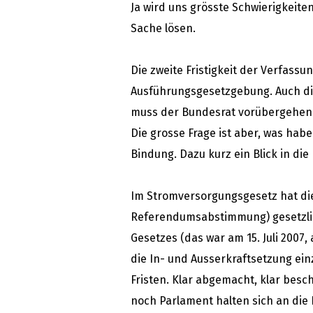
Ja wird uns grösste Schwierigkeite
Sache lösen.
Die zweite Fristigkeit der Verfass
Ausführungsgesetzgebung. Auch die
muss der Bundesrat vorübergehen
Die grosse Frage ist aber, was habe
Bindung. Dazu kurz ein Blick in die 
Im Stromversorgungsgesetz hat d
Referendumsabstimmung) gesetzlich
Gesetzes (das war am 15. Juli 2007,
die In- und Ausserkraftsetzung ei
Fristen. Klar abgemacht, klar bes
noch Parlament halten sich an die F