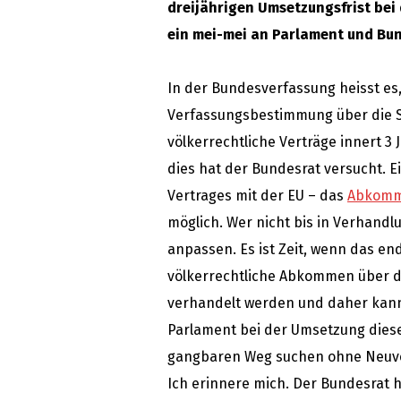
dreijährigen Umsetzungsfrist bei
ein mei-mei an Parlament und Bun
In der Bundesverfassung heisst e
Verfassungsbestimmung über die
völkerrechtliche Verträge innert 
dies hat der Bundesrat versucht. 
Vertrages mit der EU – das
Abkomme
möglich. Wer nicht bis in Verhand
anpassen. Es ist Zeit, wenn das en
völkerrechtliche Abkommen über di
verhandelt werden und daher kann
Parlament bei der Umsetzung die
gangbaren Weg suchen ohne Neuve
Ich erinnere mich. Der Bundesrat 