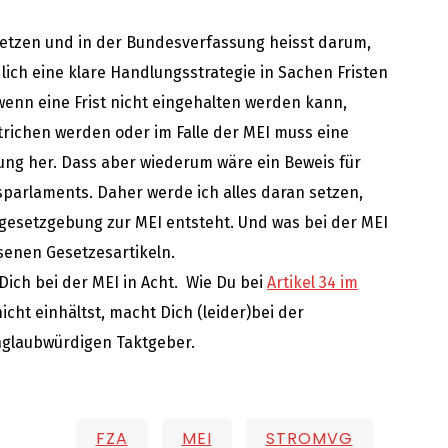
setzen und in der Bundesverfassung heisst darum,
ich eine klare Handlungsstrategie in Sachen Fristen
 wenn eine Frist nicht eingehalten werden kann,
trichen werden oder im Falle der MEI muss eine
ng her. Dass aber wiederum wäre ein Beweis für
parlaments. Daher werde ich alles daran setzen,
gesetzgebung zur MEI entsteht. Und was bei der MEI
ossenen Gesetzesartikeln.
ich bei der MEI in Acht. Wie Du bei
Artikel 34 im
nicht einhältst, macht Dich (leider)bei der
glaubwürdigen Taktgeber.
FZA
MEI
STROMVG