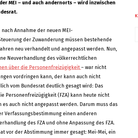
 der MEI – und auch andernorts – wird inzwischen
desrat.
K
s, nach Annahme der neuen MEI-
 Steuerung der Zuwanderung müssen bestehende
3 Jahren neu verhandelt und angepasst werden. Nun,
Eine Neuverhandlung des völkerrechtlichen
n über die Personenfreizügigkeit
– war nicht
lungen vordringen kann, der kann auch nicht
dlich vom Bundesrat deutlich gesagt wird: Das
e Personenfreizügigkeit (FZA) kann heute nicht
 es auch nicht angepasst werden. Darum muss das
ser Verfassungsbestimmung einen anderen
rhandlung des FZA und ohne Anpassung des FZA.
hat vor der Abstimmung immer gesagt: Mei-Mei, ein