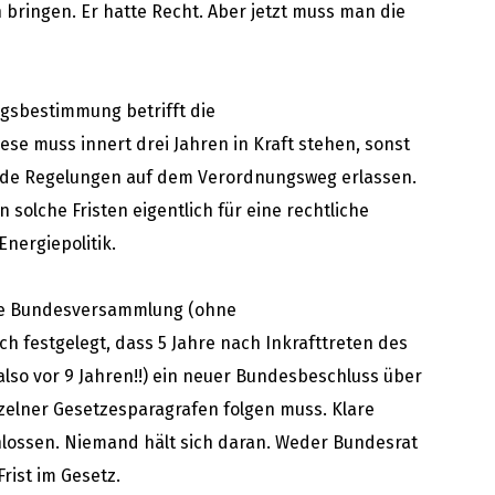
n bringen. Er hatte Recht. Aber jetzt muss man die
ungsbestimmung betrifft die
se muss innert drei Jahren in Kraft stehen, sonst
de Regelungen auf dem Verordnungsweg erlassen.
n solche Fristen eigentlich für eine rechtliche
Energiepolitik.
ie Bundesversammlung (ohne
 festgelegt, dass 5 Jahre nach Inkrafttreten des
 also vor 9 Jahren!!) ein neuer Bundesbeschluss über
nzelner Gesetzesparagrafen folgen muss. Klare
chlossen. Niemand hält sich daran. Weder Bundesrat
rist im Gesetz.