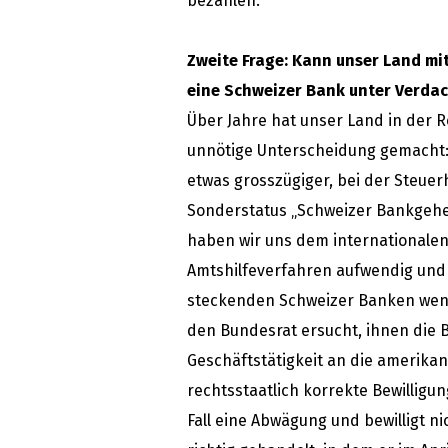
bezahlen.
Zweite Frage: Kann unser Land mi
eine Schweizer Bank unter Verdac
Über Jahre hat unser Land in der 
unnötige Unterscheidung gemacht: 
etwas grosszügiger, bei der Steue
Sonderstatus „Schweizer Bankgehei
haben wir uns dem internationale
Amtshilfeverfahren aufwendig und 
steckenden Schweizer Banken weni
den Bundesrat ersucht, ihnen die B
Geschäftstätigkeit an die amerikan
rechtsstaatlich korrekte Bewilligu
Fall eine Abwägung und bewilligt nic