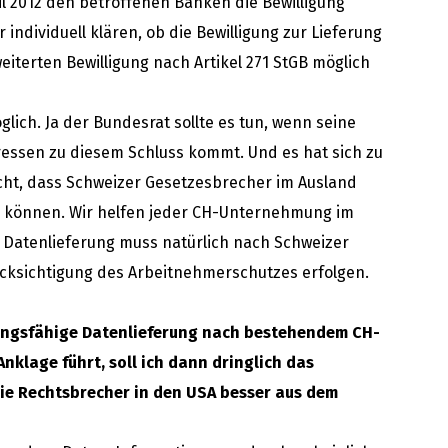
ril 2012 den betroffenen Banken die Bewilligung
r individuell klären, ob die Bewilligung zur Lieferung
eiterten Bewilligung nach Artikel 271 StGB möglich
lich. Ja der Bundesrat sollte es tun, wenn seine
essen zu diesem Schluss kommt. Und es hat sich zu
icht, dass Schweizer Gesetzesbrecher im Ausland
en können. Wir helfen jeder CH-Unternehmung im
 Datenlieferung muss natürlich nach Schweizer
cksichtigung des Arbeitnehmerschutzes erfolgen.
gungsfähige Datenlieferung nach bestehendem CH-
nklage führt, soll ich dann dringlich das
ie Rechtsbrecher in den USA besser aus dem