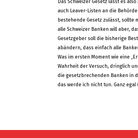
Das Schweizer Gesetz lässt es also
auch Leaver-Listen an die Behörden
bestehende Gesetz zulässt, sollte 
alle Schweizer Banken will aber, d
Gesetzgeber soll die bisherige Bes
abändern, dass einfach alle Banke
Was im ersten Moment wie eine „Erm
Wahrheit der Versuch, dringlich un
die gesetzbrechenden Banken in d
das werde ich nicht tun. Ganz egal 