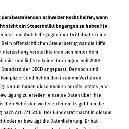
t dem bestehenden Schweizer Recht helfen, wenn
ht steht ein Steuerdelikt begangen zu haben? Ja.
Rechts- und Amtshilfe gegenüber Drittstaaten eine
Beim offensichtlichen Steuerbetrug war die Hilfe
rhinterziehung versteckte man sich hinter dem
mnis“ und lieferte keine Unterlagen. Seit 2009
n Standard der OECD angepasst. Dennoch sind
kompliziert und helfen den in einem Verfahren
g. Darum haben diese Banken bereits letztes Jahr
ewilligung zu erteilen, einzelne Daten über ihre
ischen Behörden weiter zu leiten. Es geht um die
ng nach Art. 271 StGB. Der Bundesrat macht in diesem
ht oder er bewilligt die Datenlieferung. Er hat