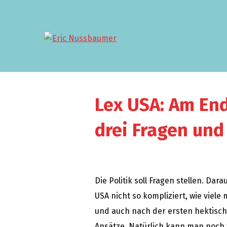
Lex USA: Am En
drei Fragen und
Die Politik soll Fragen stellen. Da
USA nicht so kompliziert, wie viele
und auch nach der ersten hektisch
Ansätze. Natürlich kann man noch 