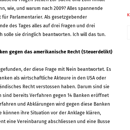
nn, wie, und warum nach 2009? Alles spannende
K
ht für Parlamentarier. Als gesetzgebender
nde des Tages alles auf drei Fragen und drei
 solle sie dringlich beantworten. Ich will das tun.
ken gegen das amerikanische Recht (Steuerdelikt)
gefunden, der diese Frage mit Nein beantwortet. Es
nken als wirtschaftliche Akteure in den USA oder
ändisches Recht verstossen haben. Darum sind sie
m sind bereits Verfahren gegen 14 Banken eröffnet
erfahren und Abklärungen wird gegen diese Banken
e können ihre Situation vor der Anklage klären,
nt eine Vereinbarung abschliessen und eine Busse