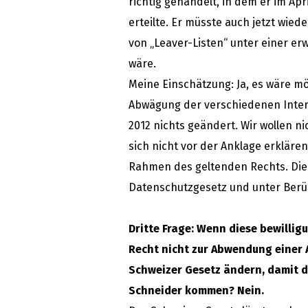
richtig gehandelt, in dem er im Ap
erteilte. Er müsste auch jetzt wiede
von „Leaver-Listen“ unter einer erw
wäre.
Meine Einschätzung: Ja, es wäre mög
Abwägung der verschiedenen Inter
2012 nichts geändert. Wir wollen n
sich nicht vor der Anklage erklär
Rahmen des geltenden Rechts. Die
Datenschutzgesetz und unter Berü
Dritte Frage: Wenn diese bewilli
Recht nicht zur Abwendung einer A
Schweizer Gesetz ändern, damit d
Schneider kommen? Nein.