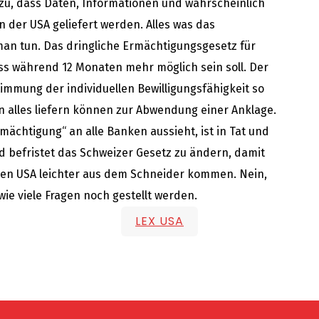
 zu, dass Daten, Informationen und wahrscheinlich
 der USA geliefert werden. Alles was das
man tun. Das dringliche Ermächtigungsgesetz für
ass während 12 Monaten mehr möglich sein soll. Der
timmung der individuellen Bewilligungsfähigkeit so
n alles liefern können zur Abwendung einer Anklage.
ächtigung“ an alle Banken aussieht, ist in Tat und
d befristet das Schweizer Gesetz zu ändern, damit
en USA leichter aus dem Schneider kommen. Nein,
wie viele Fragen noch gestellt werden.
LEX USA