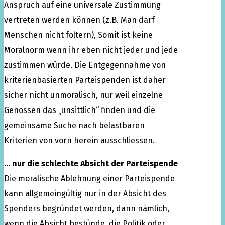
Anspruch auf eine universale Zustimmung
vertreten werden können (z.B. Man darf
Menschen nicht foltern), Somit ist keine
Moralnorm wenn ihr eben nicht jeder und jede
zustimmen würde. Die Entgegennahme von
kriterienbasierten Parteispenden ist daher
sicher nicht unmoralisch, nur weil einzelne
Genossen das „unsittlich“ finden und die
gemeinsame Suche nach belastbaren
Kriterien von vorn herein ausschliessen.
… nur die schlechte Absicht der Parteispende
Die moralische Ablehnung einer Parteispende
kann allgemeingültig nur in der Absicht des
Spenders begründet werden, dann nämlich,
wenn die Absicht bestünde, die Politik oder