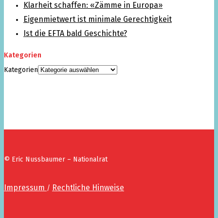
Klarheit schaffen: «Zämme in Europa»
Eigenmietwert ist minimale Gerechtigkeit
Ist die EFTA bald Geschichte?
Kategorien
Kategorien
© Eric Nussbaumer – Nationalrat
Impressum
Rechtliche Hinweise
/