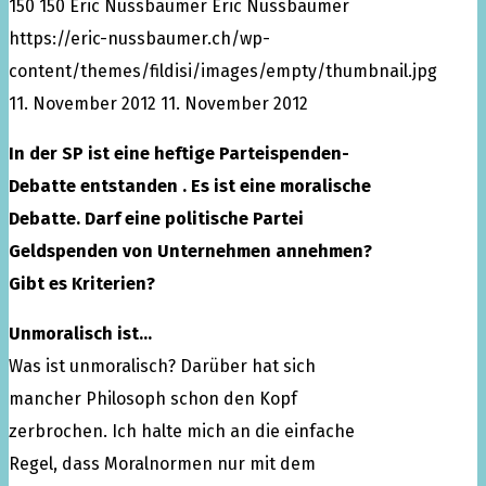
150
150
Eric Nussbaumer
Eric Nussbaumer
https://eric-nussbaumer.ch/wp-
content/themes/fildisi/images/empty/thumbnail.jpg
11. November 2012
11. November 2012
In der SP ist eine heftige Parteispenden-
Debatte entstanden . Es ist eine moralische
Debatte. Darf eine politische Partei
Geldspenden von Unternehmen annehmen?
Gibt es Kriterien?
Unmoralisch ist…
Was ist unmoralisch? Darüber hat sich
mancher Philosoph schon den Kopf
zerbrochen. Ich halte mich an die einfache
Regel, dass Moralnormen nur mit dem