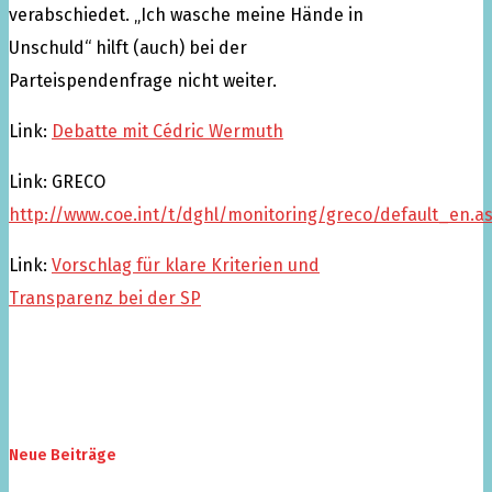
verabschiedet. „Ich wasche meine Hände in
Unschuld“ hilft (auch) bei der
Parteispendenfrage nicht weiter.
Link:
Debatte mit Cédric Wermuth
Link: GRECO
http://www.coe.int/t/dghl/monitoring/greco/default_en.a
Link:
Vorschlag für klare Kriterien und
Transparenz bei der SP
Neue Beiträge