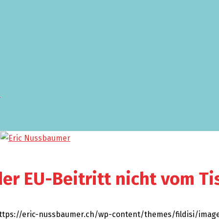
r EU-Beitritt nicht vom Ti
ttps://eric-nussbaumer.ch/wp-content/themes/fildisi/imag