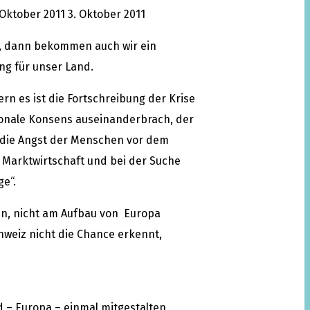
 Oktober 2011
3. Oktober 2011
t, dann bekommen auch wir ein
ng für unser Land.
rn es ist die Fortschreibung der Krise
ationale Konsens auseinanderbrach, der
r die Angst der Menschen vor dem
 Marktwirtschaft und bei der Suche
ge“.
den, nicht am Aufbau von Europa
hweiz nicht die Chance erkennt,
d – Europa – einmal mitgestalten