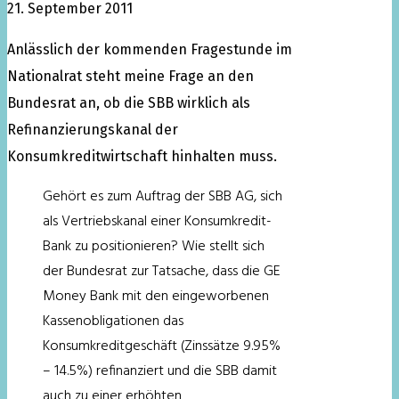
21. September 2011
Anlässlich der kommenden Fragestunde im
Nationalrat steht meine Frage an den
Bundesrat an, ob die SBB wirklich als
Refinanzierungskanal der
Konsumkreditwirtschaft hinhalten muss.
Gehört es zum Auftrag der SBB AG, sich
als Vertriebskanal einer Konsumkredit-
Bank zu positionieren? Wie stellt sich
der Bundesrat zur Tatsache, dass die GE
Money Bank mit den eingeworbenen
Kassenobligationen das
Konsumkreditgeschäft (Zinssätze 9.95%
– 14.5%) refinanziert und die SBB damit
auch zu einer erhöhten